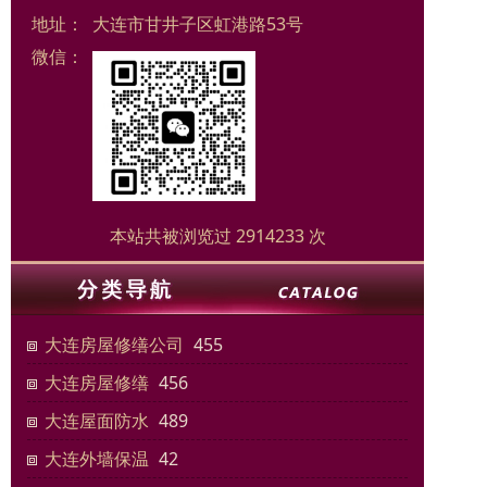
地址：
大连市甘井子区虹港路53号
微信：
本站共被浏览过 2914233 次
大连房屋修缮公司
455
大连房屋修缮
456
大连屋面防水
489
大连外墙保温
42