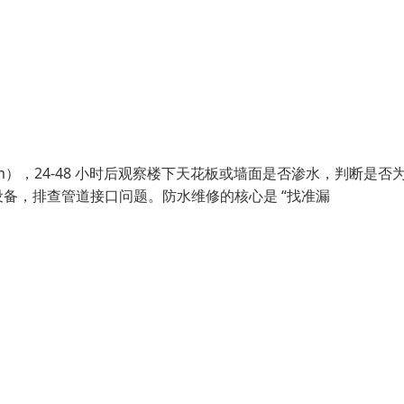
m），24-48 小时后观察楼下天花板或墙面是否渗水，判断是否
备，排查管道接口问题。防水维修的核心是 “找准漏