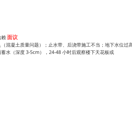
面议
信赖
足（混凝土质量问题）；止水带、后浇带施工不当；地下水位过
深度 3-5cm），24-48 小时后观察楼下天花板或