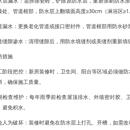
水层漏水：需拆除瓷砖，铲除原防水层，重新涂刷防水涂料
接处、管道根部，防水层上翻墙面高度≥30cm（淋浴区≥1
道漏水：更换老化管道或接口密封件，管道根部用防水砂
砖缝隙渗水：清理缝隙后，用防水填缝剂或美缝剂重新填
防措施
工阶段把控：新房装修时，卫生间、阳台等区域必须做防
料，确保施工质量。
期检查维护：每年雨季前检查屋顶排水、外墙密封胶、
，避免积水。
免人为破坏：装修时避免在防水层上打孔、开槽，如需改