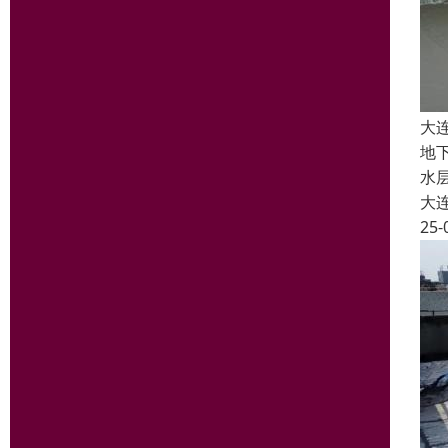
大
地
水
大
25-