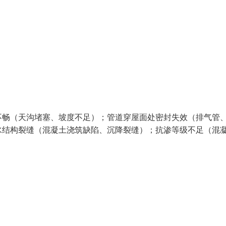
不畅（天沟堵塞、坡度不足）；管道穿屋面处密封失效（排气管
水结构裂缝（混凝土浇筑缺陷、沉降裂缝）；抗渗等级不足（混