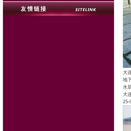
大
地
水
大
25-