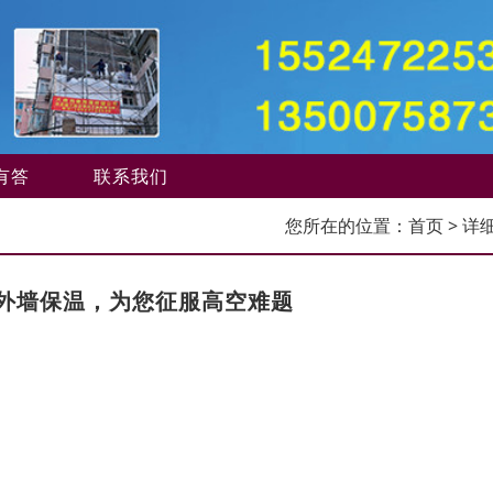
有答
联系我们
您所在的位置：
首页
> 详
外墙保温，为您征服高空难题