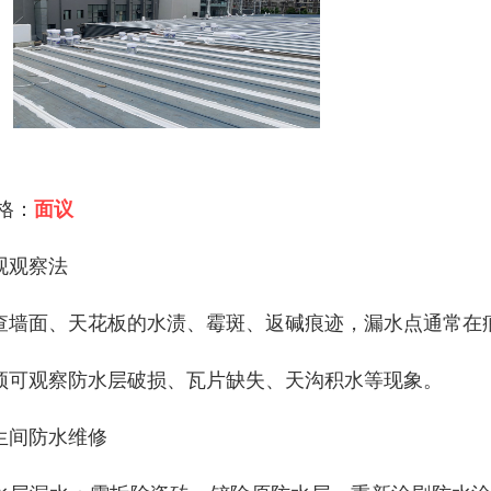
 格：
面议
观观察法
查墙面、天花板的水渍、霉斑、返碱痕迹，漏水点通常在
顶可观察防水层破损、瓦片缺失、天沟积水等现象。
生间防水维修