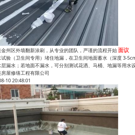
面议
连金州区外墙翻新涂刷，从专业的团队，严谨的流程开始
水试验（卫生间专用）堵住地漏，在卫生间地面蓄水（深度 3-5c
水层漏水；若地面不漏水，可分别测试花洒、马桶、地漏等用水设
连房屋修缮工程有限公司
08-10 20:48:01