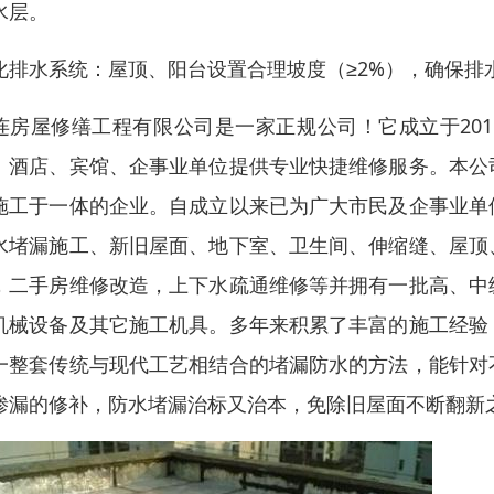
水层。
化排水系统：屋顶、阳台设置合理坡度（≥2%），确保排
连房屋修缮工程有限公司是一家正规公司！它成立于20
、酒店、宾馆、企事业单位提供专业快捷维修服务。本公
施工于一体的企业。自成立以来已为广大市民及企事业单
水堵漏施工、新旧屋面、地下室、卫生间、伸缩缝、屋顶
，二手房维修改造，上下水疏通维修等并拥有一批高、中
机械设备及其它施工机具。多年来积累了丰富的施工经验
一整套传统与现代工艺相结合的堵漏防水的方法，能针对
渗漏的修补，防水堵漏治标又治本，免除旧屋面不断翻新