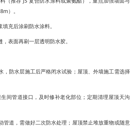
（推荐 JS 复合防水涂料或聚氨酯），重点加强墙面
.8m）。
浆填充后涂刷防水涂料。
缝，表面再刷一层透明防水胶。
水，防水层施工后严格闭水试验；屋顶、外墙施工需选择
卫生间管道接口，及时修补老化部位；定期清理屋顶天沟
动管道，需做好二次防水处理；屋顶禁止堆放重物或随意