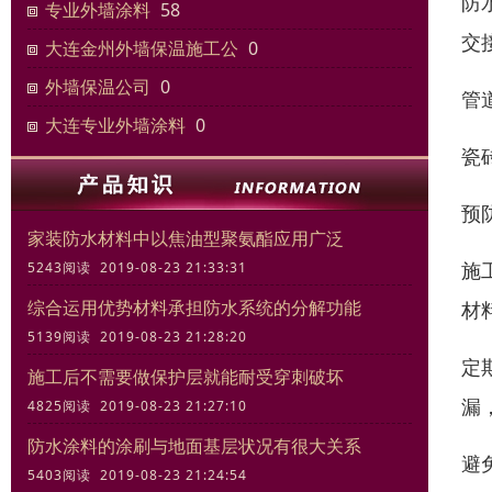
防
专业外墙涂料
58
交
大连金州外墙保温施工公
0
外墙保温公司
0
管
大连专业外墙涂料
0
瓷
预
家装防水材料中以焦油型聚氨酯应用广泛
施
5243阅读 2019-08-23 21:33:31
综合运用优势材料承担防水系统的分解功能
材
5139阅读 2019-08-23 21:28:20
定
施工后不需要做保护层就能耐受穿刺破坏
漏
4825阅读 2019-08-23 21:27:10
防水涂料的涂刷与地面基层状况有很大关系
避
5403阅读 2019-08-23 21:24:54