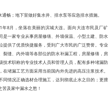
水通畅；地下室做好集水井、排水泵等应急排水措施。
11年8月，坐落在美丽的滨城大连。面向大连市民及厂
司是一家专业从事房屋修缮、外墙保温、小型土建、防水
位提供了优质快捷服务，受到广大市民的广泛赞誉。专业
、裂缝、内外墙等各部位的防水补漏工程，房屋修缮，房
级技术职称的专业技术人员和管理人员，配有多种堵漏防
，在堵漏工艺方面采用当前国内外先进的高压注浆技术。
不同情况正确选材合理施工，达到彻底止水之目的；更擅
之苦及家中漏水之愁！