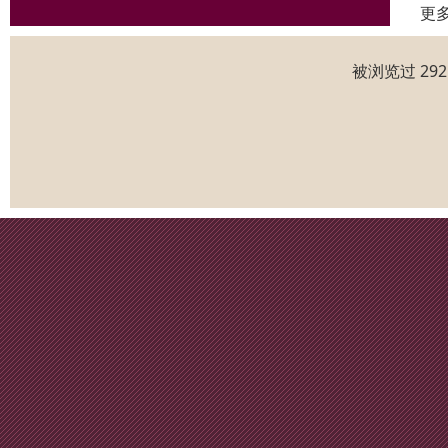
更
被浏览过 29