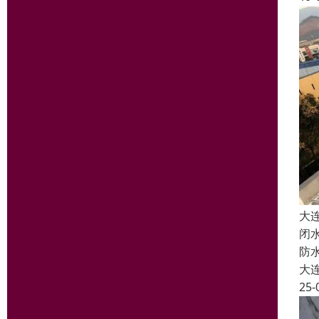
大
闭
防
大
25-