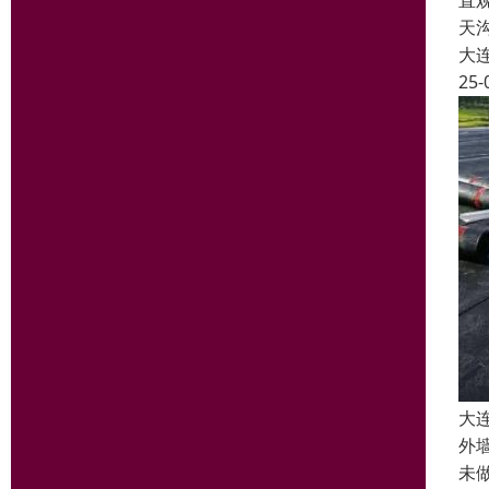
直
天
大
25-
大
外
未