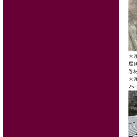
大
屋
卷
大
25-