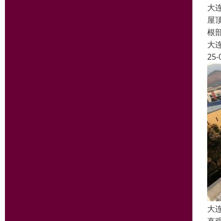
大
屋
根
大
25-
大