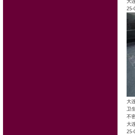
大
25-
大
卫
不
大
25-