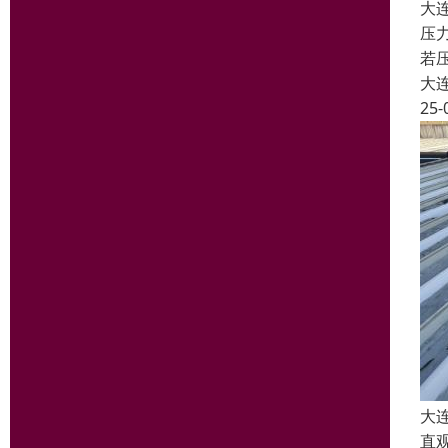
大
压
若
大
25-
大
直