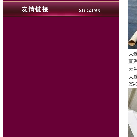
大
直
天
大
25-