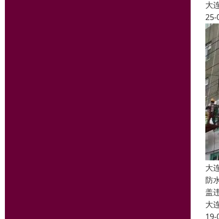
大
25-
大
防
盖
大
19-