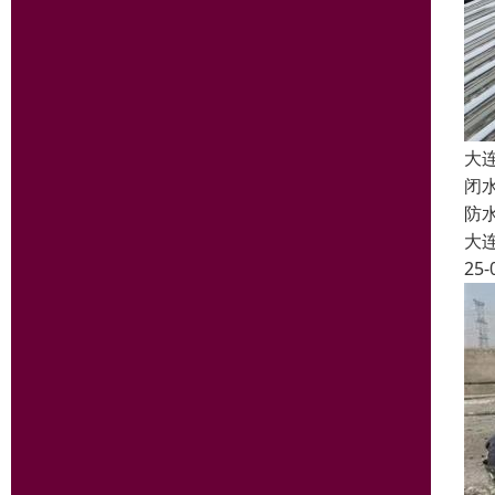
大
闭
防
大
25-